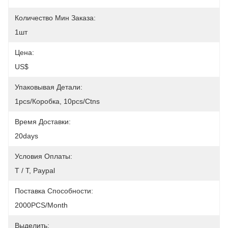
Количество Мин Заказа:
1шт
Цена:
US$
Упаковывая Детали:
1pcs/коробка, 10pcs/ctns
Время Доставки:
20days
Условия Оплаты:
T / T, Paypal
Поставка Способности:
2000PCS/month
Выделить: