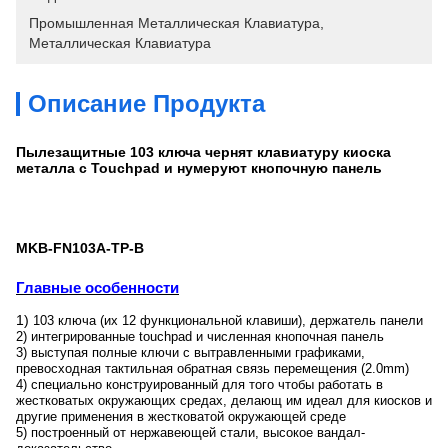
Промышленная Металлическая Клавиатура
, 
Металлическая Клавиатура
Описание Продукта
Пылезащитные 103 ключа чернят клавиатуру киоска
металла с Touchpad и нумеруют кнопочную панель
MKB-FN103A-TP-B
Главные особенности
1)
103 ключа (их 12 функциональной клавиши), держатель панели
2) интегрированные touchpad и численная кнопочная панель
3) выступая полные ключи с вытравленными графиками,
превосходная тактильная обратная связь перемещения (2.0mm)
4) специально конструированный для того чтобы работать в
жестковатых окружающих средах, делающ им идеал для киосков и
другие применения в жестковатой окружающей среде
5) построенный от нержавеющей стали, высокое вандал-