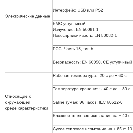
Интерфейс: USB или PS2
Электрические данные
EMC уступчивый.
Излучение: EN 50081-1
Невосприимчивость: EN 50082-1
FCC: Часть 15, тип b
Безопасность: EN 60950, CE уступчивый
Рабочая температура: -20 c до + 60 c
Температура хранения: - 40 c до + 80 c
Относящие к
окружающей
Saline туман: 96 часов, IEC 60512-6
среде характеристики
Влажное тепловое испытание на + 40 c: 
Сухое тепловое испытание на + 85 c: 10