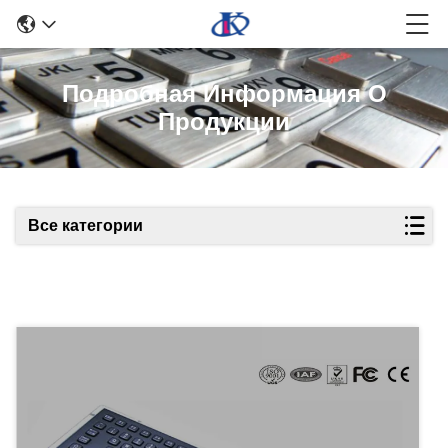
Подробная Информация О
Продукции
Все категории