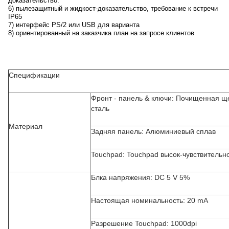
доказательство.
6) пылезащитный и жидкост-доказательство, требование к встречи
IP65
7) интерфейс PS/2 или USB для варианта
8) ориентированный на заказчика план на запросе клиентов
Спецификации
Фронт - панель & ключи: Почищенная 
сталь
Материал
Задняя панель: Алюминиевый сплав
Touchpad: Touchpad высок-чувствительно
Блка напряжения: DC 5 V 5%
Настоящая номинальность: 20 mA
Разрешение Touchpad: 1000dpi