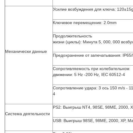
Усилие возбуждения для ключа: 120±15
Ключевое перемещение: 2.0mm
Продолжительность
жизни (циклы): Минута 5, 000, 000 возб
Механически данные
Предохранение от запечатывания: IP65
Сопротивляемость при колебательном
движении: 5 Hz -200 Hz, IEC 60512-4
Сопротивление удара: 3 ось 150 m/s - 11
4
PS2: Выигрыш NT4, 98SE, 98ME, 2000, 
Система деятельности
USB: Выигрыш 98SE, 98ME, 2000, XP, M