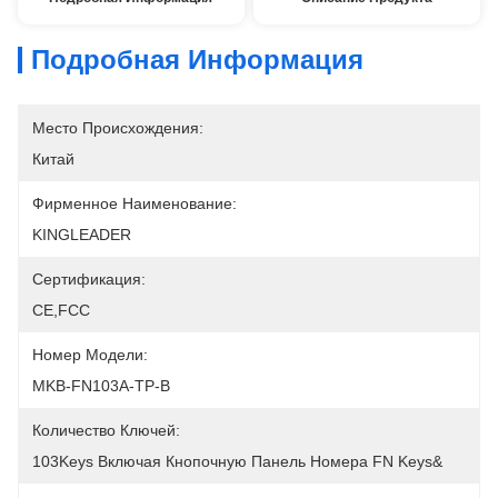
Подробная Информация
Место Происхождения:
Китай
Фирменное Наименование:
KINGLEADER
Сертификация:
CE,FCC
Номер Модели:
MKB-FN103A-TP-B
Количество Ключей:
103Keys Включая Кнопочную Панель Номера FN Keys&