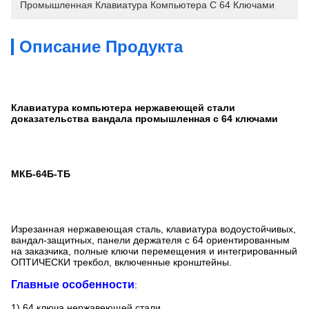
Промышленная Клавиатура Компьютера С 64 Ключами
Описание Продукта
Клавиатура компьютера нержавеющей стали
доказательства вандала промышленная с 64 ключами
МКБ-64Б-ТБ
Изрезанная нержавеющая сталь, клавиатура водоустойчивых,
вандал-защитных, панели держателя с 64 ориентированным
на заказчика, полные ключи перемещения и интегрированный
ОПТИЧЕСКИ трекбол, включенные кронштейны.
Главные особенности
:
1) 64 ключа нержавеющей стали