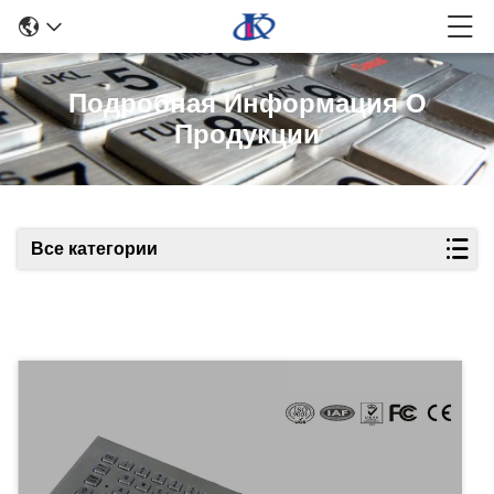
Подробная Информация О
Продукции
Все категории