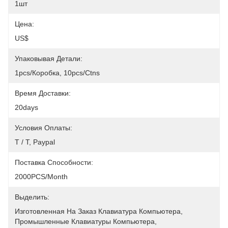
1шт
Цена:
US$
Упаковывая Детали:
1pcs/коробка, 10pcs/ctns
Время Доставки:
20days
Условия Оплаты:
T / T, Paypal
Поставка Способности:
2000PCS/month
Выделить:
Изготовленная На Заказ Клавиатура Компьютера
, 
Промышленные Клавиатуры Компьютера
, 