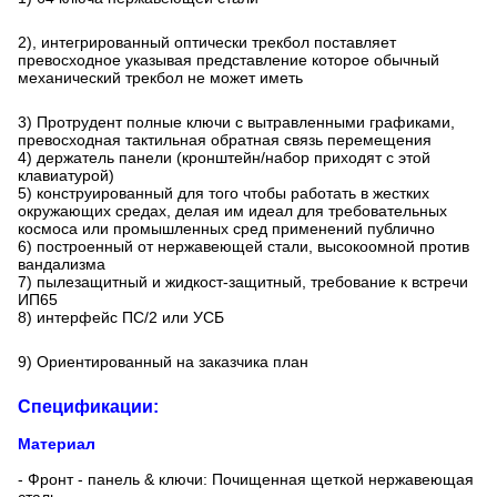
2), интегрированный оптически трекбол поставляет
превосходное указывая представление которое обычный
механический трекбол не может иметь
3) Протрудент полные ключи с вытравленными графиками,
превосходная тактильная обратная связь перемещения
4) держатель панели (кронштейн/набор приходят с этой
клавиатурой)
5) конструированный для того чтобы работать в жестких
окружающих средах, делая им идеал для требовательных
космоса или промышленных сред применений публично
6) построенный от нержавеющей стали, высокоомной против
вандализма
7) пылезащитный и жидкост-защитный, требование к встречи
ИП65
8) интерфейс ПС/2 или УСБ
9) Ориентированный на заказчика план
Спецификации:
Материал
- Фронт - панель & ключи: Почищенная щеткой нержавеющая