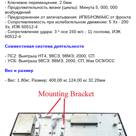
- Ключевое перемещение: 2.0мм
- Продолжительность жизни (циклы): Минута 5, 000, 000
возбуждений
- Предохранение от запечатывания: ИП65/НЭМА4С от фронта
- Сопротивляемость при колебательном движении: 5 Хз - 200
Хз, ИЭК 60512-4
- Сопротивление удара: 3 ² оси 150 м/с - 11 госпожа, ИЭК
60512-4
Совместимая система деятельности
- ПС2: Выигрыш НТ4, 98СЭ, 98МЭ, 2000, СП
- УСБ: Выигрыш 98СЭ, 98МЭ, 2000, СП, Мак ОС9/ОСС
Вес и размер
- Вес: 1.80кг; Размер: 400,00 кс 124,00 кс 32.20мм