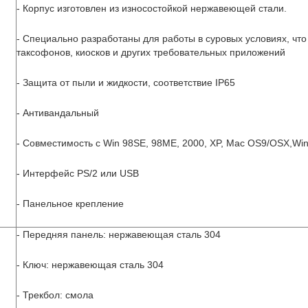
- Корпус изготовлен из износостойкой нержавеющей стали.
- Специально разработаны для работы в суровых условиях, что
таксофонов, киосков и других требовательных приложений
- Защита от пыли и жидкости, соответствие IP65
- Антивандальный
- Совместимость с Win 98SE, 98ME, 2000, XP, Mac OS9/OSX,Win
- Интерфейс PS/2 или USB
- Панельное крепление
- Передняя панель: нержавеющая сталь 304
- Ключ: нержавеющая сталь 304
- Трекбол: смола