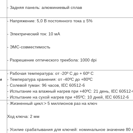
- Задняя панель: алюминиевый сплав
- Напряжение: 5,0 В постоянного тока ± 5%
- Электрический ток: 10 мА
- ЭМС-совместимость
- Разрешение оптического трекбола: 1000 dpi
- Рабочая температура: от -20º C до + 60º C
и
- Температура хранения: от -40ºC до +80ºC
- Солевой туман: 96 часов, IEC 60512-6
- Испытание на влажный нагрев при +40ºC: 21 день, IEC 60512-
- Испытание на сухой нагрев при +85ºC: 10 дней, IEC 60512-6
- Жизненный цикл:> 5 миллионов раз на ключ
Ход ключа: 2 мм
- Усилие срабатывания для ключей: номинальное значение 80 г