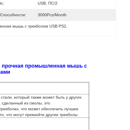
с:
USB, ПС/2
 Способности:
3000Pcs/Month
нная мышь с трекболом USB PS2
, 
и, прочная промышленная мышь с
ками
стали, который также может быть у других
, сделанный из смолы, это
трекболах, что может обеспечить лучшее
о, что могут превзойти другие трекболы.