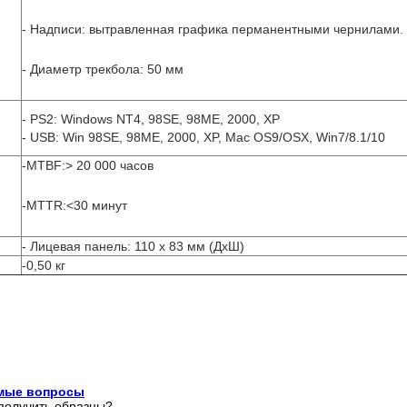
- Надписи: вытравленная графика перманентными чернилами.
- Диаметр трекбола: 50 мм
- PS2: Windows NT4, 98SE, 98ME, 2000, XP
- USB: Win 98SE, 98ME, 2000, XP, Mac OS9/OSX, Win7/8.1/10
-MTBF:> 20 000 часов
-MTTR:<30 минут
- Лицевая панель: 110 х 83 мм (ДхШ)
-0,50 кг
емые вопросы
у получить образцы?