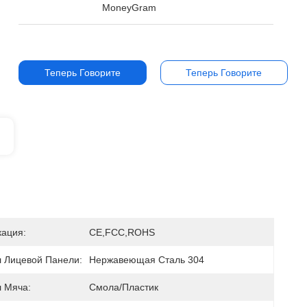
MoneyGram
Теперь Говорите
Теперь Говорите
ация:
CE,FCC,ROHS
 Лицевой Панели:
Нержавеющая Сталь 304
 Мяча:
Смола/пластик