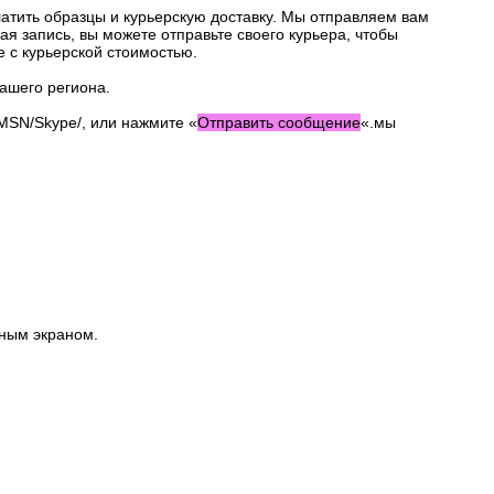
латить образцы и курьерскую доставку. Мы отправляем вам
ая запись, вы можете отправьте своего курьера, чтобы
е с курьерской стоимостью.
вашего региона.
/MSN/Skype/, или нажмите «
Отправить сообщение
«.мы
рным экраном.