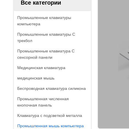
Все категории
Промышленные клавиатуры
компьютера
Промышленные клавиатуры С
трекбол
Промышленные клавиатура С
сенсорной панели
Медицинская клавиатура
медицинская мышь
Беспроводная клавиатура силикона
Промышленная численная
кнопочная панель
Клавиатура с подсветкой металла
Промышленная мышь компьютера