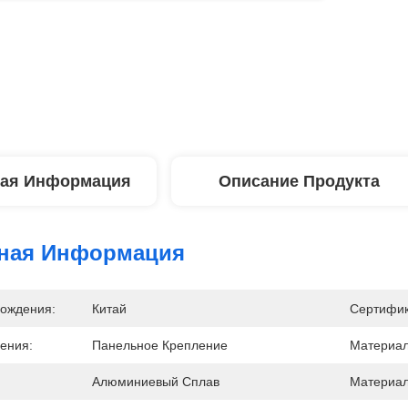
ая Информация
Описание Продукта
ная Информация
ождения:
Китай
Сертифик
ения:
Панельное Крепление
Материал
Алюминиевый Сплав
Материал