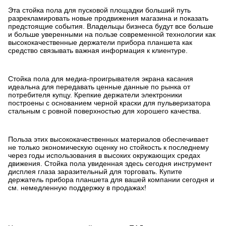
Эта стойка пола для пусковой площадки больший путь
разрекламировать новые продвижения магазина и показать
предстоящие события. Владельцы бизнеса будут все больше
и больше уверенными на пользе современной технологии как
высококачественные держатели прибора планшета как
средство связывать важная информация к клиентуре.
Стойка пола для медиа-проигрывателя экрана касания
идеальна для передавать ценные данные по рынка от
потребителя купцу. Крепкие держатели электроники
построены с основанием черной краски для пульверизатора
стальным с ровной поверхностью для хорошего качества.
Польза этих высококачественных материалов обеспечивает
не только экономическую оценку но стойкость к последнему
через годы использования в высоких окружающих средах
движения. Стойка пола увиденная здесь сегодня инструмент
дисплея глаза заразительный для торговать. Купите
держатель прибора планшета для вашей компании сегодня и
см. немедленную поддержку в продажах!