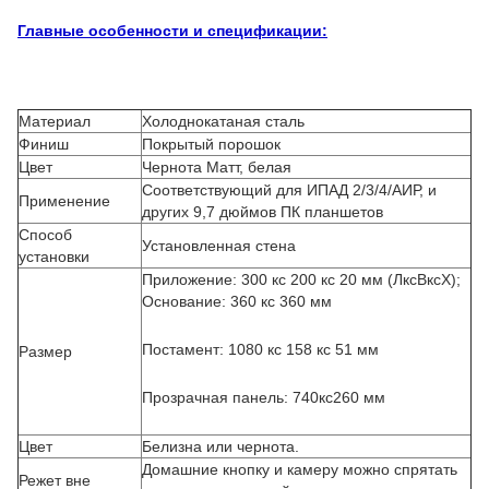
Главные особенности и спецификации:
Материал
Холоднокатаная сталь
Финиш
Покрытый порошок
Цвет
Чернота Матт, белая
Соответствующий для ИПАД 2/3/4/АИР, и
Применение
других 9,7 дюймов ПК планшетов
Способ
Установленная стена
установки
Приложение: 300 кс 200 кс 20 мм (ЛксВксХ);
Основание: 360 кс 360 мм
Постамент: 1080 кс 158 кс 51 мм
Размер
Прозрачная панель: 740кс260 мм
Цвет
Белизна или чернота.
Домашние кнопку и камеру можно спрятать
Режет вне