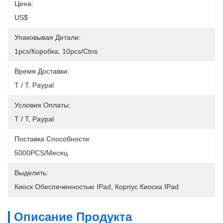
Цена:
US$
Упаковывая Детали:
1pcs/коробка, 10pcs/ctns
Время Доставки:
T / T, Paypal
Условия Оплаты:
T / T, Paypal
Поставка Способности:
5000PCS/месяц
Выделить:
Киоск Обеспеченностью IPad
, 
Корпус Киоска IPad
Описание Продукта