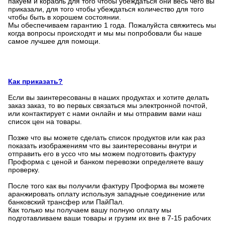
пакуем и корабль для того чтобы убеждаться они весь чего вы
приказали, для того чтобы убеждаться количество для того
чтобы быть в хорошем состоянии.
Мы обеспечиваем гарантию 1 года. Пожалуйста свяжитесь мы
когда вопросы происходят и мы мы попробовали бы наше
самое лучшее для помощи.
Как приказать?
Если вы заинтересованы в наших продуктах и хотите делать
заказ заказ, то во первых связаться мы электронной почтой,
или контактирует с нами онлайн и мы отправим вами наш
список цен на товары.
Позже что вы можете сделать список продуктов или как раз
показать изображениям что вы заинтересованы внутри и
отправить его в уссо что мы можем подготовить фактуру
Проформа с ценой и банком перевозки определяете вашу
проверку.
После того как вы получили фактуру Проформа вы можете
аранжировать оплату используя западные соединение или
банковский трансфер или ПайПал.
Как только мы получаем вашу полную оплату мы
подготавливаем ваши товары и грузим их вне в 7-15 рабочих