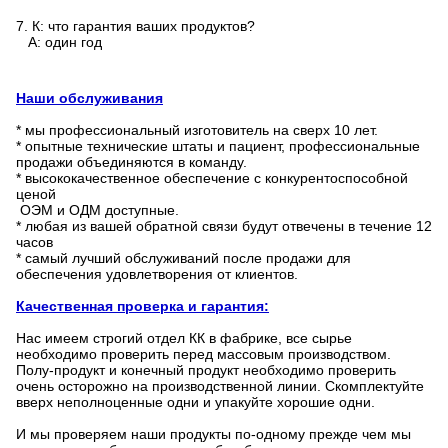
7.
К: что гарантия ваших продуктов?
А: один год
Наши обслуживания
* мы профессиональный изготовитель на сверх 10 лет.
* опытные технические штаты и пациент, профессиональные
продажи объединяются в команду.
* высококачественное обеспечение с конкурентоспособной
ценой
ОЭМ и ОДМ доступные.
* любая из вашей обратной связи будут отвечены в течение 12
часов
* самый лучший обслуживаний после продажи для
обеспечения удовлетворения от клиентов.
Качественная проверка и гарантия:
Нас имеем строгий отдел КК в фабрике, все сырье
необходимо проверить перед массовым производством.
Полу-продукт и конечный продукт необходимо проверить
очень осторожно на производственной линии. Скомплектуйте
вверх неполноценные одни и упакуйте хорошие одни.
И мы проверяем наши продукты по-одному прежде чем мы