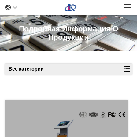
Подробная Информация О
Продукции
Все категории