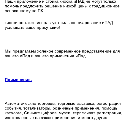
Наши приложение и стойка киоска иПАД не могут только
помочь предложить решение низкой цены к традиционное
основанному на ПК
киоски но также используют сильное очарование иПАД-
усиливать ваше присутсвие!
Мы предлагаем холеное современное представление для
вашего иПад и вашего применения иПад.
Применение:
Автоматические торговцы, торговые выставки, регистрация
события, тотализаторы, розничные применения, помощь
каталога, Синьяге цифров, музеи, терпеливая регистрация,
изготовленные на заказ применения и много других.